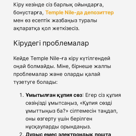
Кіру кезінде сіз барлық ойындарға,
бонустарға,
Temple Nile-да депозиттер
мен өз есептік жазбаңыз туралы
ақпаратқа қол жеткізесіз.
Кірудегі проблемалар
Кейде Temple Nile-ға кіру күтілгендей
оңай болмайды. Міне, бірнеше жалпы
проблемалар және оларды қалай
түзетуге болады:
Ұмытылған құпия сөз
: Егер сіз құпия
сөзіңізді ұмытсаңыз, «Құпия сөзді
ұмыттыңыз ба?» сілтемесін таңдап,
оны өзгерту үшін берілген
нұсқауларды орындаңыз.
Дұрыс емес электрондық пошта