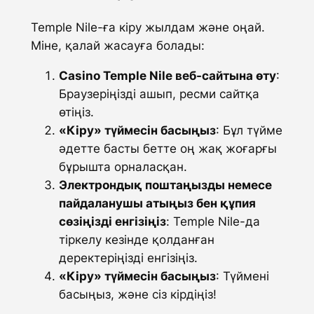
Temple Nile-ға кіру жылдам және оңай.
Міне, қалай жасауға болады:
Casino Temple Nile веб-сайтына өту
:
Браузеріңізді ашып, ресми сайтқа
өтіңіз.
«Кіру» түймесін басыңыз
: Бұл түйме
әдетте басты бетте оң жақ жоғарғы
бұрышта орналасқан.
Электрондық поштаңызды немесе
пайдаланушы атыңыз бен құпия
сөзіңізді енгізіңіз
: Temple Nile-да
тіркелу кезінде қолданған
деректеріңізді енгізіңіз.
«Кіру» түймесін басыңыз
: Түймені
басыңыз, және сіз кірдіңіз!