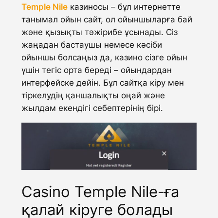
Temple Nile
казиносы – бұл интернетте
танымал ойын сайт, ол ойыншыларға бай
және қызықты тәжірибе ұсынады. Сіз
жаңадан бастаушы немесе кәсіби
ойыншы болсаңыз да, казино сізге ойын
үшін тегіс орта береді – ойындардан
интерфейске дейін. Бұл сайтқа кіру мен
тіркелудің қаншалықты оңай және
жылдам екендігі себептерінің бірі.
Casino Temple Nile-ға
қалай кіруге болады