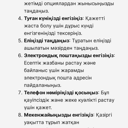
жетімді опциялардан жынысыңызды
таңдаңыз.
Туған күніңізді енгізіңіз
: Қажетті
жаста болу үшін дұрыс күнді
енгізгеніңізді тексеріңіз.
Еліңізді таңдаңыз
: Тұратын еліңізді
ашылатын мәзірден таңдаңыз.
Электрондық поштаңызды енгізіңіз
:
Есептік жазбаны растау және
байланыс үшін жарамды
электрондық пошта адресін
пайдаланыңыз.
Телефон нөміріңізді қосыңыз
: Бұл
қауіпсіздік және жеке куәлікті растау
үшін қажет.
Мекенжайыңызды енгізіңіз
: Қазіргі
уақытта тұрып жатқан